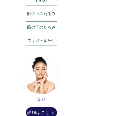
HARG
眼の上のたるみ
眼の下のたるみ
ワキガ・多汗症
美顔
詳細はこちら