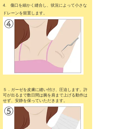
4. 傷口を細かく縫合し、状況によって小さな
ドレーンを留置します。
​５．ガーゼを皮膚に縫い付け、圧迫します。許
可が出るまで数日間は腕を肩まで上げる動作は
せず、安静を保っていただきます。