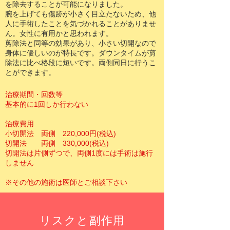
を除去することが可能になりました。
腕を上げても傷跡が小さく目立たないため、他
人に手術したことを気づかれることがありませ
ん。女性に有用かと思われます。
剪除法と同等の効果があり、小さい切開なので
身体に優しいのが特長です。ダウンタイムが剪
除法に比べ格段に短いです。両側同日に行うこ
とができます。
治療期間・回数等
基本的に1回しか行わない
治療費用
小切開法 両側 220,000円(税込)
切開法 両側 330,000(税込)
切開法は片側ずつで、両側1度には手術は施行
しません
※その他の施術は医師とご相談下さい
リスクと副作用