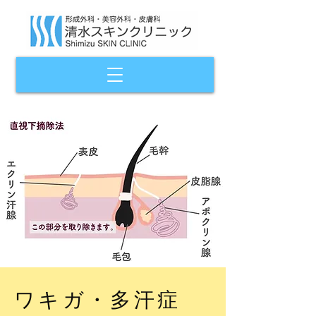
ワキガ・多汗症