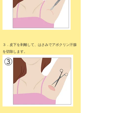
３．皮下を剥離して、はさみでアポクリン汗腺
を切除します。