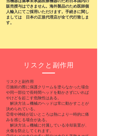
当機器は薬事未承認医療機器のため日本国内の
販売授与はできません。海外製品のため医師個
人輸入にてご採用いただけます。手続きに関し
ましては 日本の正規代理店が全て代行致しま
す。
リスクと副作用
リスクと副作用
①施術の際に保護クリームを塗らなかった場合
や同一部位で長時間ヘッドを動かさずにいれば
やけどを起こす危険性はある。
解決方法→機械のヘッドは常に動かすことが
決められている。
​②
骨や神経が近いところは熱により一時的に痛
みを感じる場合がある。
解決方法→機械に付属している冷却装置が、
火傷を防止してくれます。