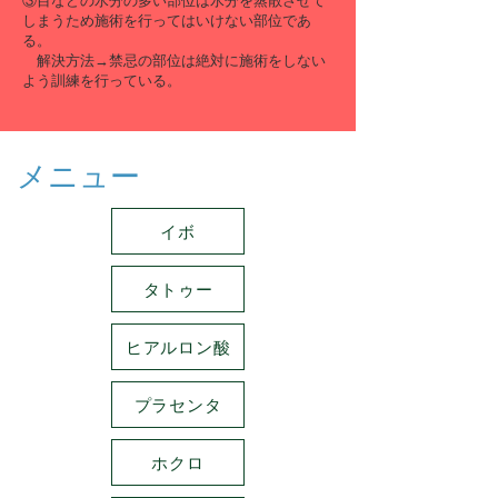
​③
目などの水分の多い部位は水分を蒸散させて
しまうため施術を行ってはいけない部位であ
る。
解決方法→
​​禁忌の部位は絶対に施術をしない
よう訓練を行っている。
メニュー
イボ
タトゥー
ヒアルロン酸
プラセンタ
ホクロ