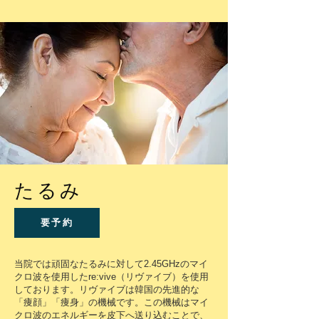
たるみ
要予約
当院では頑固なたるみに対して2.45GHzのマイ
クロ波を使用したre:vive（リヴァイブ）を使用
しております。リヴァイブは韓国の先進的な
「痩顔」「痩身」の機械です。この機械はマイ
クロ波のエネルギーを皮下へ送り込むことで、