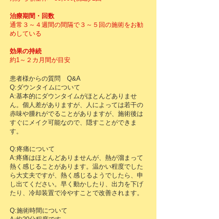
治療期間・回数
通常３～４週間の間隔で３～５回の施術をお勧
めしている
効果の持続
約1～２カ月間が目安
患者様からの質問 Q&A
Q:ダウンタイムについて
A:基本的にダウンタイムがほとんどありませ
ん。個人差がありますが、人によっては若干の
赤味や腫れがでることがありますが、施術後は
すぐにメイク可能なので、隠すことができま
す。
Q:疼痛について
A:疼痛はほとんどありませんが、熱が溜まって
熱く感じることがあります。温かい程度でした
ら大丈夫ですが、熱く感じるようでしたら、申
し出てください。早く動かしたり、出力を下げ
たり、冷却装置で冷やすことで改善されます。
Q:施術時間について