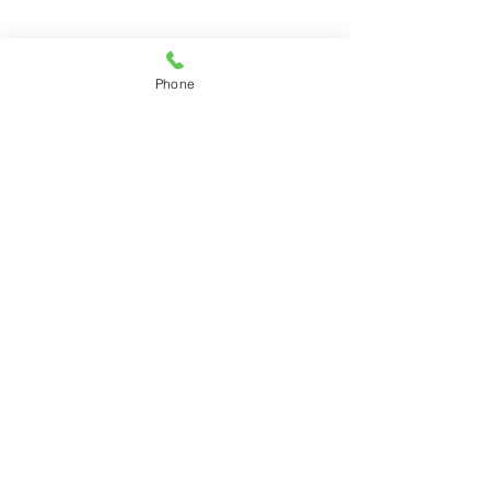
Phone
にきびあと
詳細はこちら