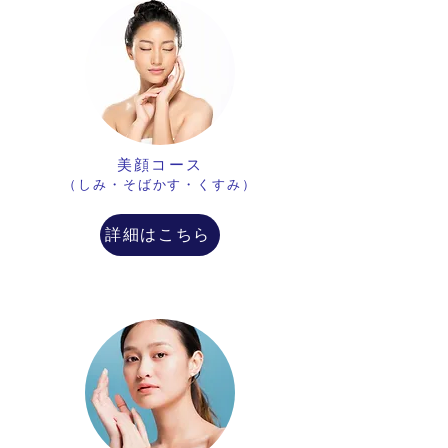
美顔コース
​（しみ・そばかす・くすみ）
詳細はこちら